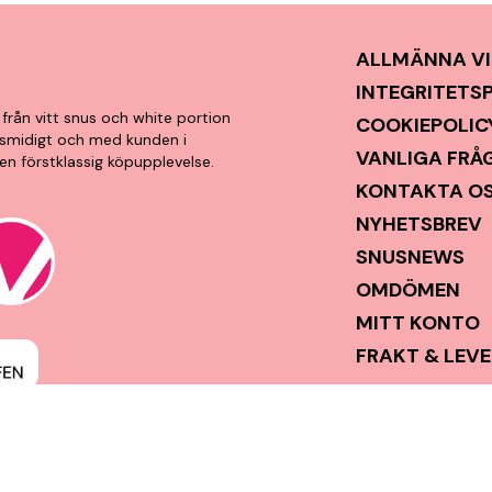
ALLMÄNNA VI
INTEGRITETS
från vitt snus och white portion
COOKIEPOLIC
t, smidigt och med kunden i
VANLIGA FRÅ
en förstklassig köpupplevelse.
KONTAKTA O
NYHETSBREV
SNUSNEWS
OMDÖMEN
MITT KONTO
FRAKT & LEV