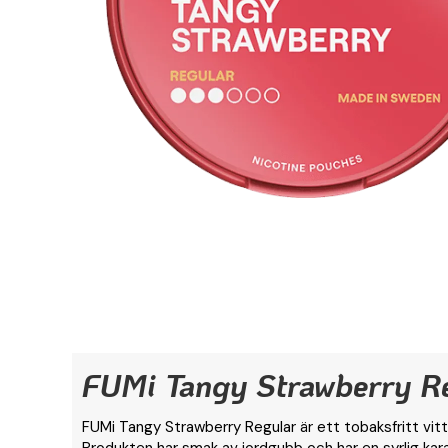
FUMi Tangy Strawberry R
FUMi Tangy Strawberry Regular är ett tobaksfritt vitt