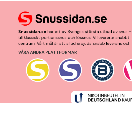
Snussidan.se
har ett av Sveriges största utbud av snus – 
till klassiskt portionssnus och lössnus. Vi levererar snabb
centrum. Vårt mål är att alltid erbjuda snabb leverans och 
VÅRA ANDRA PLATTFORMAR