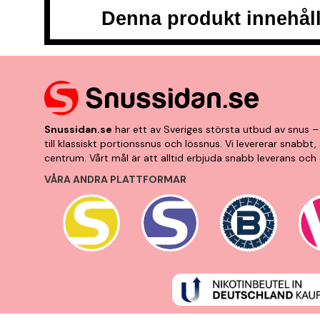
Denna produkt innehåll
Snussidan.se
har ett av Sveriges största utbud av snus – 
till klassiskt portionssnus och lössnus. Vi levererar snabb
centrum. Vårt mål är att alltid erbjuda snabb leverans och 
VÅRA ANDRA PLATTFORMAR