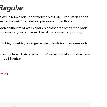
Regular
rkat av Helix Sweden under varumärket FUMi. Produkten är helt
slimmat format för en diskret passform under läppen.
 och saltlakrits, vilket skapar en balanserad smak med både
 normal i styrka och innehåller 4 mg nikotin per portion,
h fuktigt innehåll, vilket ger en jämn frisättning av smak och
 en mildare nikotinstyrka och söker ett tobaksfritt alternativ
rkad i Sverige.
fället.