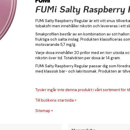
FUMi Salty Raspberry 
FUMi Salty Raspberry Regular är ett vitt snus tillve
tobaksfri men innehåller nikotin och levereras i ett 
Smakprofilen består av en kombination av söt hallon
fruktiga och salta inslag. Produkten klassificeras som
motsvarande 5,7 mg/g.
Varje dosa innehåller 20 prillor med en torr utsida oc
nikotin över tid. Totalvikten per dosa är 14 gram.
FUMi Salty Raspberry Regular passar dig som föredrar
med klassisk bär- och lakritssmak. Produkten är tillve
Tyvärr ingår inte denna produkt i vårt sortiment för till
Till butikens startsida »
Sitemap »