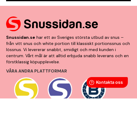
Snussidan.se
har ett av Sveriges största utbud av snus –
från vitt snus och white portion till klassiskt portionssnus och
lössnus. Vi levererar snabbt, smidigt och med kunden i
centrum. Vårt mål är att alltid erbjuda snabb leverans och en
förstklassig köpupplevelse.
VÅRA ANDRA PLATTFORMAR