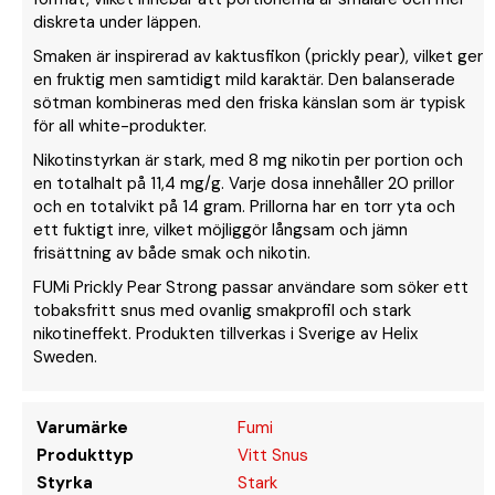
diskreta under läppen.
Smaken är inspirerad av kaktusfikon (prickly pear), vilket ger
en fruktig men samtidigt mild karaktär. Den balanserade
sötman kombineras med den friska känslan som är typisk
för all white-produkter.
Nikotinstyrkan är stark, med 8 mg nikotin per portion och
en totalhalt på 11,4 mg/g. Varje dosa innehåller 20 prillor
och en totalvikt på 14 gram. Prillorna har en torr yta och
ett fuktigt inre, vilket möjliggör långsam och jämn
frisättning av både smak och nikotin.
FUMi Prickly Pear Strong passar användare som söker ett
tobaksfritt snus med ovanlig smakprofil och stark
nikotineffekt. Produkten tillverkas i Sverige av Helix
Sweden.
Varumärke
Fumi
Produkttyp
Vitt Snus
Styrka
Stark