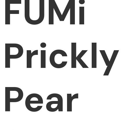
FUMi
Prickly
Pear