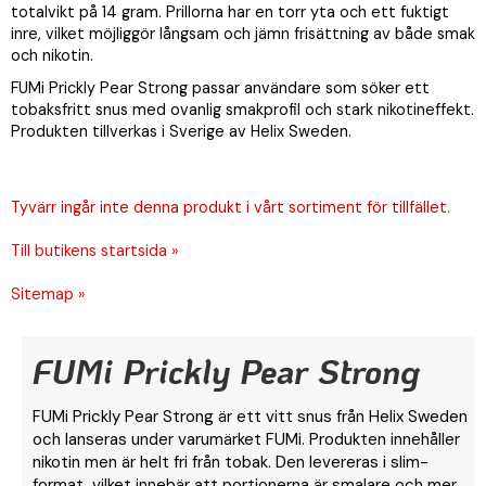
totalvikt på 14 gram. Prillorna har en torr yta och ett fuktigt
inre, vilket möjliggör långsam och jämn frisättning av både smak
och nikotin.
FUMi Prickly Pear Strong passar användare som söker ett
tobaksfritt snus med ovanlig smakprofil och stark nikotineffekt.
Produkten tillverkas i Sverige av Helix Sweden.
Tyvärr ingår inte denna produkt i vårt sortiment för tillfället.
Till butikens startsida »
Sitemap »
FUMi Prickly Pear Strong
FUMi Prickly Pear Strong är ett vitt snus från Helix Sweden
och lanseras under varumärket FUMi. Produkten innehåller
nikotin men är helt fri från tobak. Den levereras i slim-
format, vilket innebär att portionerna är smalare och mer