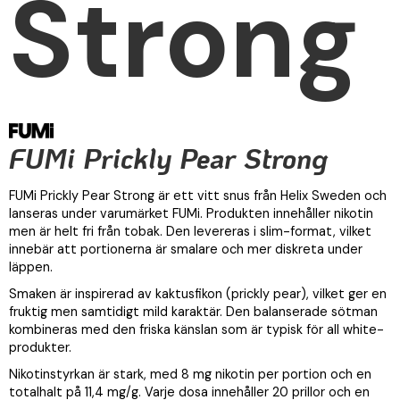
Strong
FUMi Prickly Pear Strong
FUMi Prickly Pear Strong är ett vitt snus från Helix Sweden och
lanseras under varumärket FUMi. Produkten innehåller nikotin
men är helt fri från tobak. Den levereras i slim-format, vilket
innebär att portionerna är smalare och mer diskreta under
läppen.
Smaken är inspirerad av kaktusfikon (prickly pear), vilket ger en
fruktig men samtidigt mild karaktär. Den balanserade sötman
kombineras med den friska känslan som är typisk för all white-
produkter.
Nikotinstyrkan är stark, med 8 mg nikotin per portion och en
totalhalt på 11,4 mg/g. Varje dosa innehåller 20 prillor och en