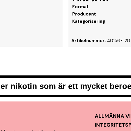
Format
Producent
Kategorisering
Artikelnummer:
401567-20
er nikotin som är ett mycket ber
ALLMÄNNA VI
INTEGRITETS