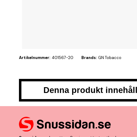
Artikelnummer:
401567-20
Brands:
GN Tobacco
Denna produkt innehåll