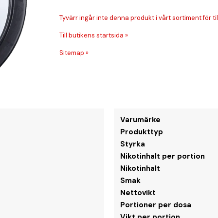
Tyvärr ingår inte denna produkt i vårt sortiment för till
Till butikens startsida »
Sitemap »
Varumärke
Produkttyp
Styrka
Nikotinhalt per portion
Nikotinhalt
Smak
Nettovikt
Portioner per dosa
Vikt per portion