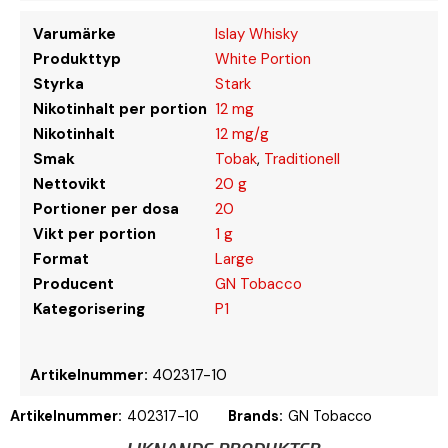
Varumärke
Islay Whisky
Produkttyp
White Portion
Styrka
Stark
Nikotinhalt per portion
12 mg
Nikotinhalt
12 mg/g
Smak
Tobak
,
Traditionell
Nettovikt
20 g
Portioner per dosa
20
Vikt per portion
1 g
Format
Large
Producent
GN Tobacco
Kategorisering
P1
Artikelnummer:
402317-10
Artikelnummer:
402317-10
Brands:
GN Tobacco