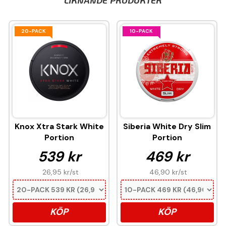
LIKNANDE PRODUKTER
20-PACK
10-PACK
Knox Xtra Stark White
Siberia White Dry Slim
Portion
Portion
539 kr
469 kr
26,95 kr
/st
46,90 kr
/st
KÖP
KÖP