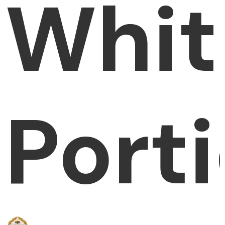
Whit
Port