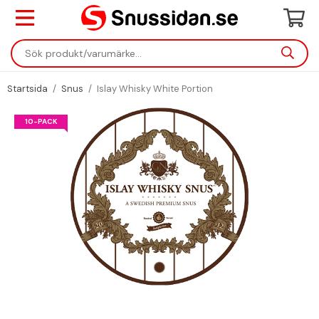
Startsida
/
Snus
/
Islay Whisky White Portion
10-PACK