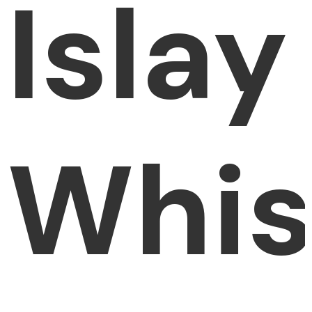
Islay
Whis