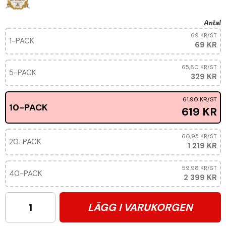
Antal
69 KR
/ST
1-PACK
69 KR
65,80 KR
/ST
5-PACK
329 KR
61,90 KR
/ST
10-PACK
619 KR
60,95 KR
/ST
20-PACK
1 219 KR
59,98 KR
/ST
40-PACK
2 399 KR
LÄGG I VARUKORGEN