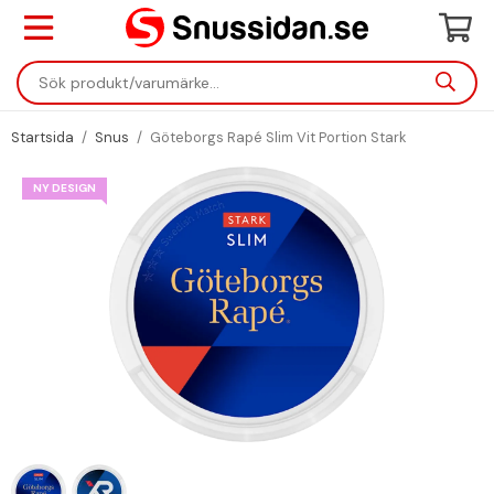
Startsida
/
Snus
/
Göteborgs Rapé Slim Vit Portion Stark
NY DESIGN