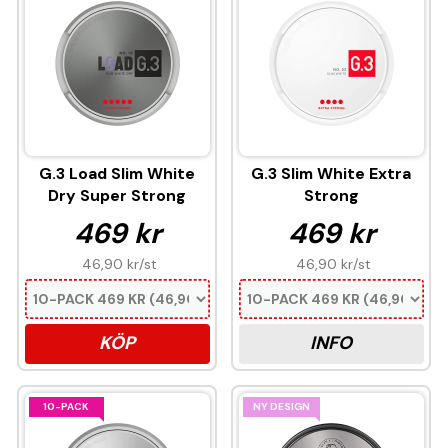
G.3 Load Slim White
G.3 Slim White Extra
Dry Super Strong
Strong
469 kr
469 kr
46,90 kr
/st
46,90 kr
/st
KÖP
INFO
10-PACK
NY DESIGN