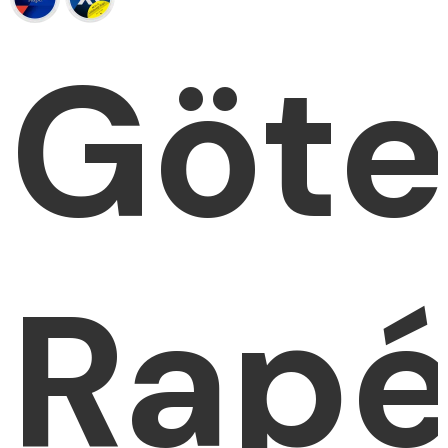
Göte
Rapé