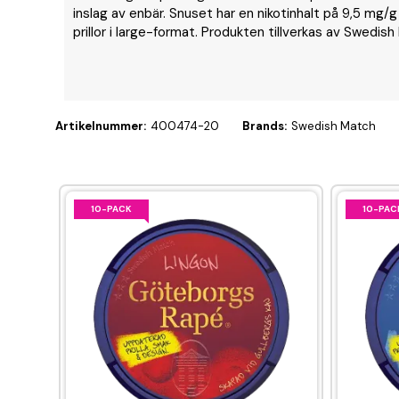
inslag av enbär. Snuset har en nikotinhalt på 9,5 mg/
prillor i large-format. Produkten tillverkas av Swedish
Artikelnummer:
400474-20
Brands:
Swedish Match
10-PACK
10-PAC