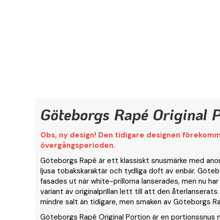
Göteborgs Rapé Original P
Obs, ny design! Den tidigare designen förekom
övergångsperioden.
Göteborgs Rapé är ett klassiskt snusmärke med anor f
ljusa tobakskaraktär och tydliga doft av enbär. Göte
fasades ut när white-prillorna lanserades, men nu har
variant av originalprillan lett till att den återlanserats.
mindre salt än tidigare, men smaken av Göteborgs Ra
Göteborgs Rapé Original Portion är en portionssnus 