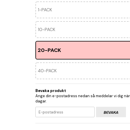
1-PACK
10-PACK
20-PACK
40-PACK
Bevaka produkt
Ange din e-postadress nedan så meddelar vi dig när p
dagar.
BEVAKA