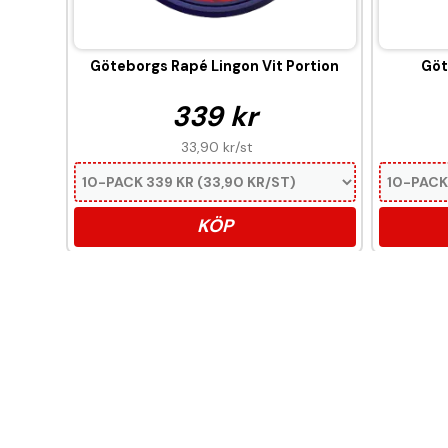
Göteborgs Rapé Lingon Vit Portion
Göt
339 kr
33,90 kr
/st
KÖP
Denna produkt innehåll