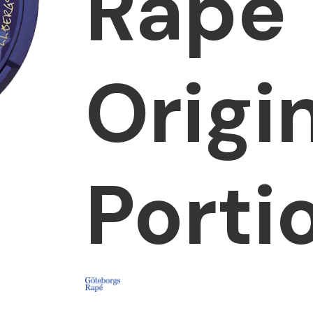
Rapé
Origi
Porti