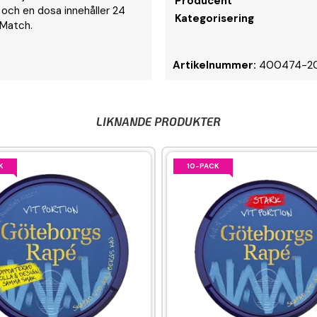
Producent
g och en dosa innehåller 24
Kategorisering
 Match.
Artikelnummer:
400474-2
LIKNANDE PRODUKTER
K
10-PACK