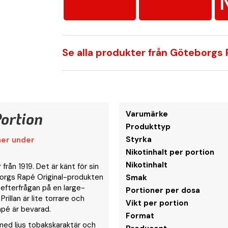
Se alla produkter från Göteborgs
ortion
Varumärke
Produkttyp
Styrka
mer under
Nikotinhalt per portion
Nikotinhalt
rån 1919. Det är känt för sin
borgs Rapé Original-produkten
Smak
 efterfrågan på en large-
Portioner per dosa
 Prillan är lite torrare och
Vikt per portion
pé är bevarad.
Format
med ljus tobakskaraktär och