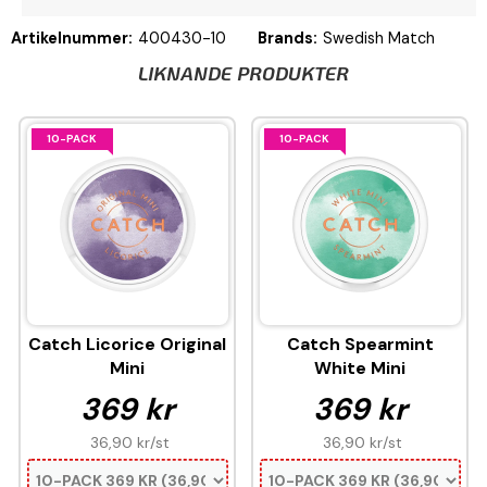
Artikelnummer:
400430-10
Brands:
Swedish Match
LIKNANDE PRODUKTER
10-PACK
10-PACK
Catch Licorice Original
Catch Spearmint
Mini
White Mini
369 kr
369 kr
36,90 kr
/st
36,90 kr
/st