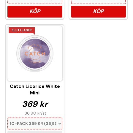
KÖP
KÖP
SLUT I LAGER
Catch Licorice White
Mini
369 kr
36,90 kr
/st