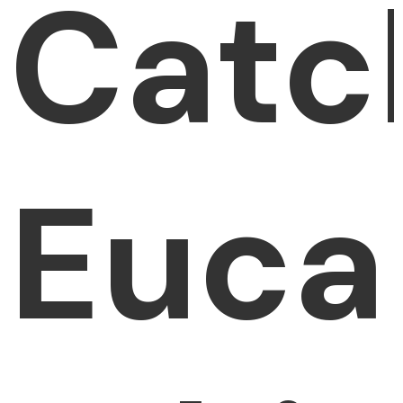
Catc
Euca