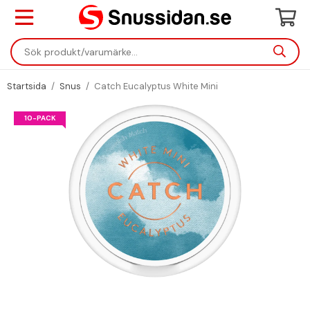
Startsida
/
Snus
/
Catch Eucalyptus White Mini
10-PACK