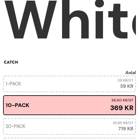
Whit
Antal
39 KR
/ST
1-PACK
39 KR
36,90 KR
/ST
10-PACK
369 KR
35,95 KR
/ST
20-PACK
719 KR