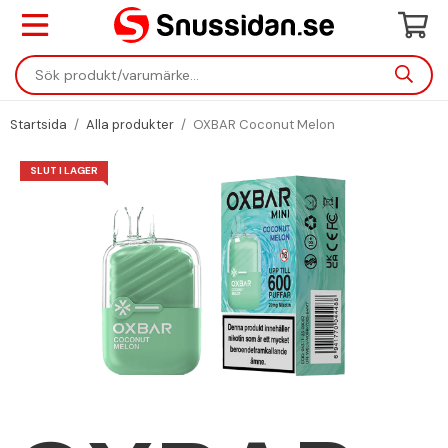
Startsida
/
Alla produkter
/
OXBAR Coconut Melon
SLUT I LAGER