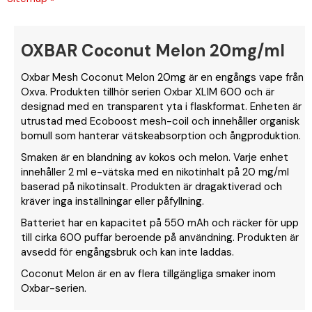
OXBAR Coconut Melon 20mg/ml
Oxbar Mesh Coconut Melon 20mg är en engångs vape från
Oxva. Produkten tillhör serien Oxbar XLIM 600 och är
designad med en transparent yta i flaskformat. Enheten är
utrustad med Ecoboost mesh-coil och innehåller organisk
bomull som hanterar vätskeabsorption och ångproduktion.
Smaken är en blandning av kokos och melon. Varje enhet
innehåller 2 ml e-vätska med en nikotinhalt på 20 mg/ml
baserad på nikotinsalt. Produkten är dragaktiverad och
kräver inga inställningar eller påfyllning.
Batteriet har en kapacitet på 550 mAh och räcker för upp
till cirka 600 puffar beroende på användning. Produkten är
avsedd för engångsbruk och kan inte laddas.
Coconut Melon är en av flera tillgängliga smaker inom
Oxbar-serien.