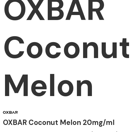
OXBAR
Coconut
Melon
OXBAR Coconut Melon 20mg/ml