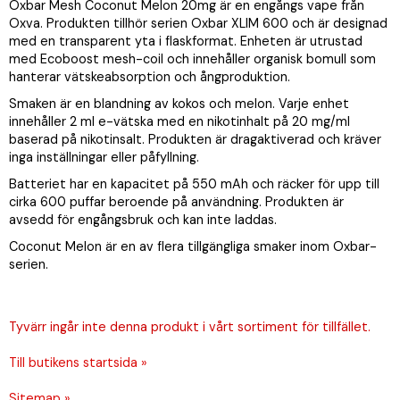
Oxbar Mesh Coconut Melon 20mg är en engångs vape från
Oxva. Produkten tillhör serien Oxbar XLIM 600 och är designad
med en transparent yta i flaskformat. Enheten är utrustad
med Ecoboost mesh-coil och innehåller organisk bomull som
hanterar vätskeabsorption och ångproduktion.
Smaken är en blandning av kokos och melon. Varje enhet
innehåller 2 ml e-vätska med en nikotinhalt på 20 mg/ml
baserad på nikotinsalt. Produkten är dragaktiverad och kräver
inga inställningar eller påfyllning.
Batteriet har en kapacitet på 550 mAh och räcker för upp till
cirka 600 puffar beroende på användning. Produkten är
avsedd för engångsbruk och kan inte laddas.
Coconut Melon är en av flera tillgängliga smaker inom Oxbar-
serien.
Tyvärr ingår inte denna produkt i vårt sortiment för tillfället.
Till butikens startsida »
Sitemap »