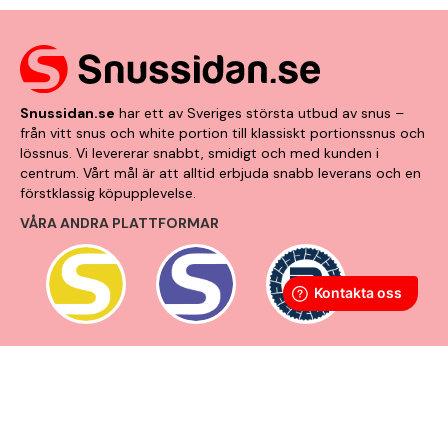
Snussidan.se
har ett av Sveriges största utbud av snus –
från vitt snus och white portion till klassiskt portionssnus och
lössnus. Vi levererar snabbt, smidigt och med kunden i
centrum. Vårt mål är att alltid erbjuda snabb leverans och en
förstklassig köpupplevelse.
VÅRA ANDRA PLATTFORMAR