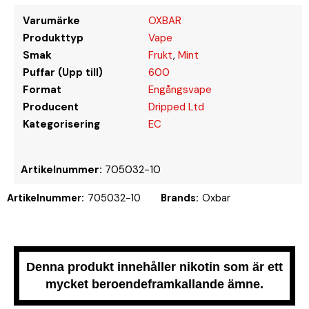
Varumärke
OXBAR
Produkttyp
Vape
Smak
Frukt
,
Mint
Puffar (Upp till)
600
Format
Engångsvape
Producent
Dripped Ltd
Kategorisering
EC
Artikelnummer:
705032-10
Artikelnummer:
705032-10
Brands:
Oxbar
Denna produkt innehåller nikotin som är ett
mycket beroendeframkallande ämne.