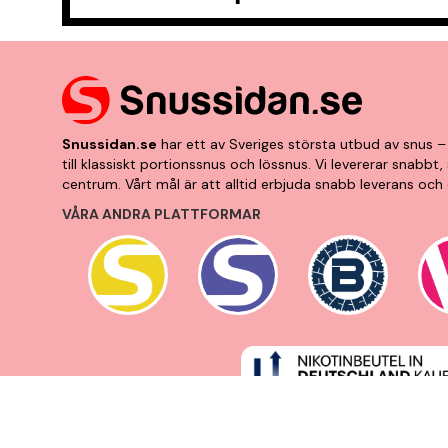
Snussidan.se
har ett av Sveriges största utbud av snus – 
till klassiskt portionssnus och lössnus. Vi levererar snabb
centrum. Vårt mål är att alltid erbjuda snabb leverans och 
VÅRA ANDRA PLATTFORMAR