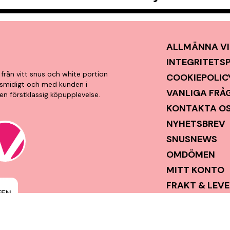
ALLMÄNNA VI
INTEGRITETS
från vitt snus och white portion
COOKIEPOLIC
t, smidigt och med kunden i
VANLIGA FRÅ
en förstklassig köpupplevelse.
KONTAKTA O
NYHETSBREV
SNUSNEWS
OMDÖMEN
MITT KONTO
FRAKT & LEV